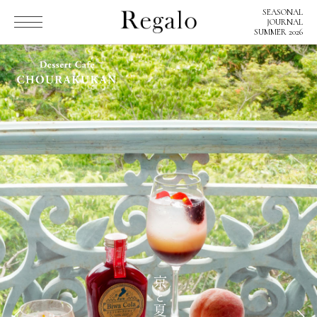
SEASONAL
SEASONAL
JOURNAL
JOURNAL
SUMMER 2026
SUMMER 2026
Regaloとは