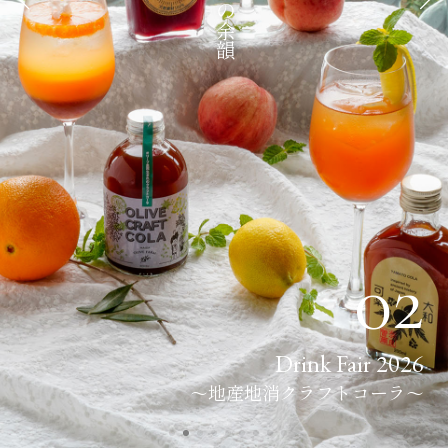
京と夏の余韻
02
Drink Fair 2026
～地産地消クラフトコーラ～