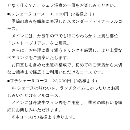
となく仕立てた、シェフ渾身の一皿をお楽しみください。
■ル シェーヌコース 33,000円（2名様より）
季節の恵みを繊細に表現したスタンダードディナーフルコ
ース。
メインには、丹波牛の中でも特にやわらかく上質な部位
「シャトーブリアン」をご用意。
さらに、お料理に寄り添うドリンクも厳選し、より上質な
ペアリングをご提案いたします。
お口直しを含めた王道の構成で、初めてのご来店から大切
なご接待まで幅広くご利用いただけるコースです。
■プチシェーヌコース 23,000円（3名様より）
ル シェーヌの味わいを、ランチタイムにゆったりとお楽
しみいただけるフルコース。
メインには丹波牛フィレ肉をご用意し、季節の味わいを繊
細にお楽しみいただけます。
※本コースは3名様より承ります。