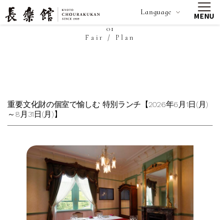
Language
MENU
01
Fair / Plan
重要文化財の個室で愉しむ 特別ランチ【2026年6月1日(月)
～8月31日(月)】