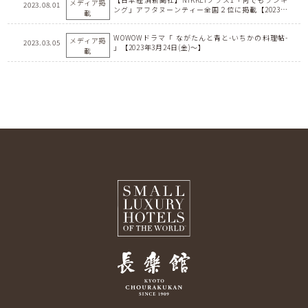
メディア掲
2023.08.01
ング」アフタヌーンティー全国２位に掲載【2023年
載
7月15日(土)】
WOWOWドラマ「 ながたんと青と-いちかの料理帖-
メディア掲
2023.03.05
」【2023年3月24日(金)～】
載