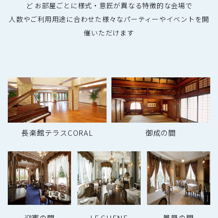
ど
お部屋ごとに様式・意匠が異なる特徴的な会場で
人数やご利用用途に合わせた様々なパーティーやイベントを開
催いただけます
長楽館テラスCORAL
御成の間
迎賓の間
LE CHENE
鳳凰の間