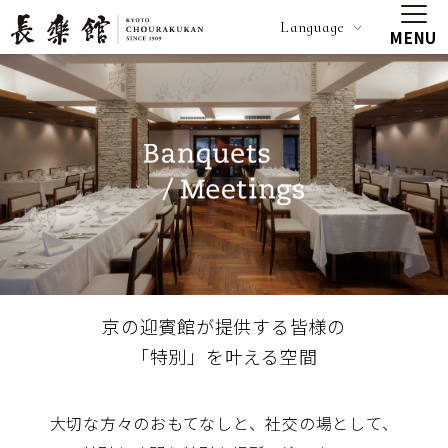
Language
MENU
京の迎賓館が提供する皆様の
「特別」を叶える空間
大切な方々のおもてなしと、社交の場として、