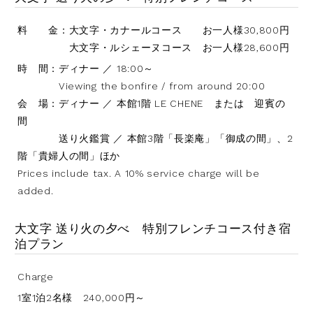
料 金：大文字・カナールコース お一人様30,800円
大文字・ルシェーヌコース お一人様28,600円
時 間：ディナー ／ 18:00～
Viewing the bonfire / from around 20:00
会 場：ディナー ／ 本館1階 LE CHENE または 迎賓の
間
送り火鑑賞 ／ 本館3階「長楽庵」「御成の間」、2
階「貴婦人の間」ほか
Prices include tax. A 10% service charge will be
added.
大文字 送り火の夕べ 特別フレンチコース付き宿
泊プラン
Charge
1室1泊2名様 240,000円～