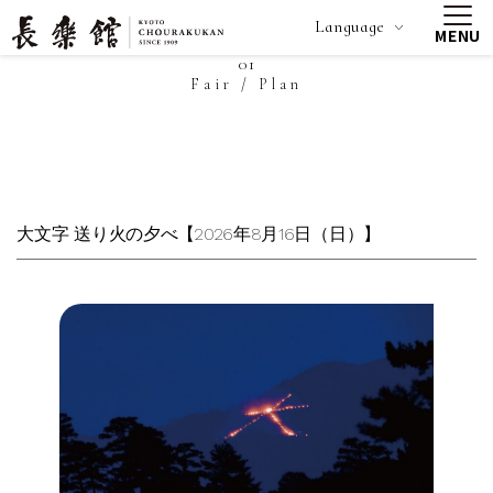
Language
MENU
01
Fair / Plan
大文字 送り火の夕べ【2026年8月16日（日）】