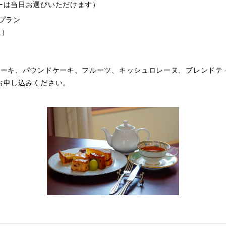
ーは当日お選びいただけます）
プラン
込）
キ、パウンドケーキ、フルーツ、キッシュロレーヌ、ブレンドティ
お申し込みください。