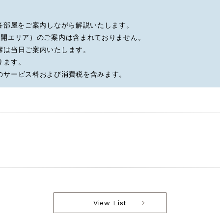
の各部屋をご案内しながら解説いたします。
公開エリア）のご案内は含まれておりません。
席は当日ご案内いたします。
ります。
のサービス料および消費税を含みます。
View List