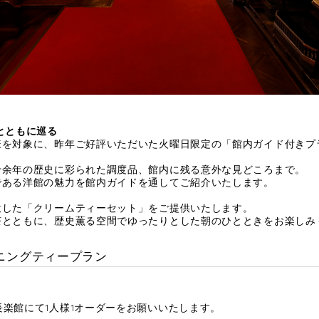
とともに巡る
様を対象に、昨年ご好評いただいた火曜日限定の「館内ガイド付きプ
十余年の歴史に彩られた調度品、館内に残る意外な見どころまで。
である洋館の魅力を館内ガイドを通してご紹介いたします。
意した「クリームティーセット」をご提供いたします。
茶とともに、歴史薫る空間でゆったりとした朝のひとときをお楽しみ
ニングティープラン
楽館にて1人様1オーダーをお願いいたします。