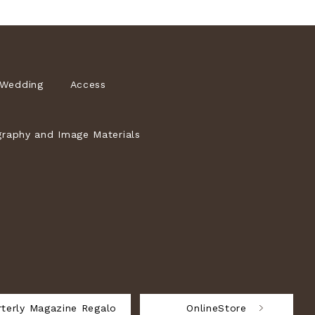
Wedding
Access
raphy and Image Materials
terly Magazine Regalo
OnlineStore