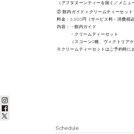
（アフタヌーンティーを除く／メニュ
② 館内ガイド＋クリームティーセット
料金：3,500円（サービス料・消費税
内容：・館内ガイド
・クリームティーセット
（スコーン2種、ヴィクトリアケー
※クリームティーセットはご予約時に
Schedule