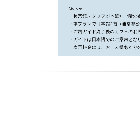
Guide
・長楽館スタッフが本館1・2階
・本プランでは本館3階（通常非
・館内ガイド終了後のカフェのお
・ガイドは日本語でのご案内とな
・表示料金には、お一人様あたり