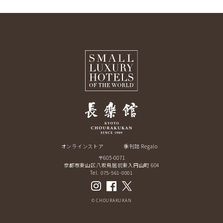
オンラインストア
季刊誌 Regalo
〒605-0071
京都市東山区八坂鳥居前東入円山町 604
Tel. 075-561-0001
© CHOURAKUKAN