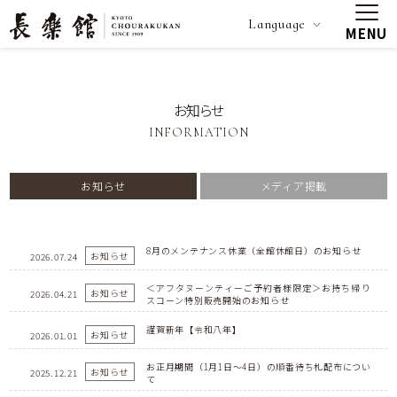
Language
MENU
お知らせ
INFORMATION
お知らせ
メディア掲載
8月のメンテナンス休業（全館休館日）のお知らせ
お知らせ
2026.07.24
＜アフタヌーンティーご予約者様限定＞お持ち帰り
お知らせ
2026.04.21
スコーン特別販売開始のお知らせ
謹賀新年【令和八年】
お知らせ
2026.01.01
お正月期間（1月1日～4日）の順番待ち札配布につい
お知らせ
2025.12.21
て