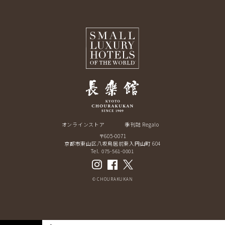
オンラインストア
季刊誌 Regalo
〒605-0071
京都市東山区八坂鳥居前東入円山町 604
Tel. 075-561-0001
© CHOURAKUKAN