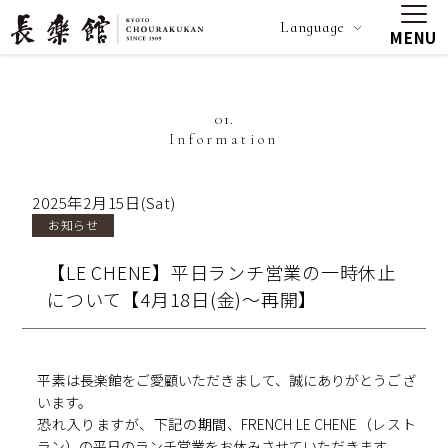
Language
MENU
01.
Information
2025年2月15日(Sat)
お知らせ
【LE CHENE】平日ランチ営業の一時休止
について【4月18日(金)～再開】
平素は長楽館をご愛顧いただきまして、誠にありがとうござ
います。
恐れ入りますが、下記の期間、FRENCH LE CHENE（レスト
ラン）の平日のランチ営業をお休みさせていただきます。