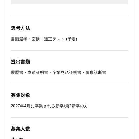
選考方法
書類選考・面接・適正テスト (予定)
提出書類
履歴書・成績証明書・卒業見込証明書・健康診断書
募集対象
2027年4月に卒業される新卒/第2新卒の方
募集人数