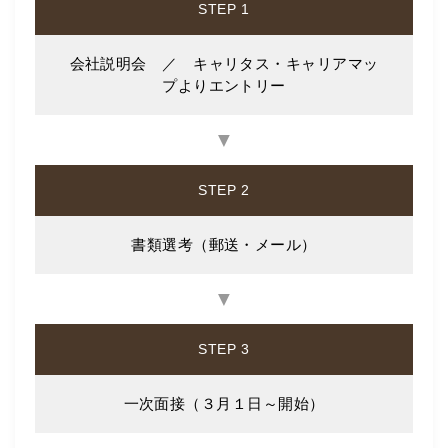
STEP 1
会社説明会 ／ キャリタス・キャリアマッ
プよりエントリー
▼
STEP 2
書類選考（郵送・メール）
▼
STEP 3
一次面接（３月１日～開始）