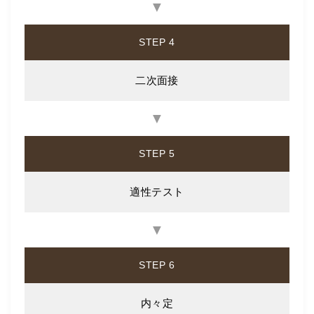
▼
STEP 4
二次面接
▼
STEP 5
適性テスト
▼
STEP 6
内々定