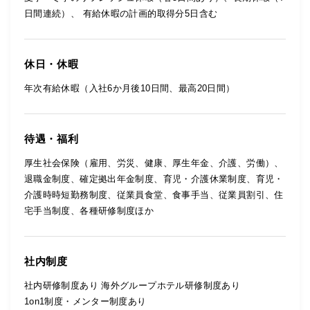
日間連続）、 有給休暇の計画的取得分5日含む
休日・休暇
年次有給休暇（入社6か月後10日間、最高20日間）
待遇・福利
厚生社会保険（雇用、労災、健康、厚生年金、介護、労働）、
退職金制度、確定拠出年金制度、育児・介護休業制度、育児・
介護時時短勤務制度、従業員食堂、食事手当、従業員割引、住
宅手当制度、各種研修制度ほか
社内制度
社内研修制度あり 海外グループホテル研修制度あり
1on1制度・メンター制度あり