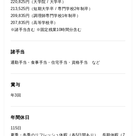
220,825円（大学院 / 大学卒）
213,525円（短期大学卒 / 専門学校2年制卒）
209,835円（調理師専門学校1年制卒）
207,835円（高等学校卒）
※諸手当含む ※固定残業10時間分含む
諸手当
通勤手当・食事手当・住宅手当・資格手当 など
賞与
年3回
年間休日
115日
夏季・冬季のリフレッシュ休暇（各5日間あり）、長期休暇（7