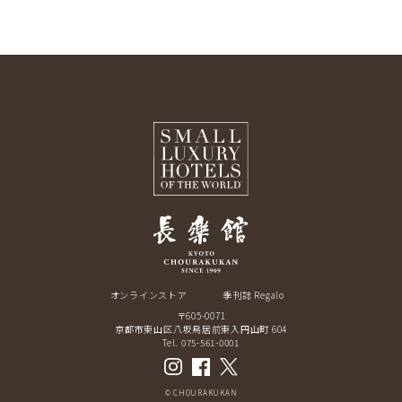
オンラインストア
季刊誌 Regalo
〒605-0071
京都市東山区八坂鳥居前東入円山町 604
Tel. 075-561-0001
© CHOURAKUKAN