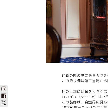
迎賓の間の奥にあるガラス
この飾り棚は竣工当時から
棚の上部には翼を大きく広
ロカイユ（rocaille
この装飾は、自然界に見ら
18世紀ヨーロッパで広く