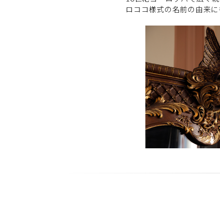
ロココ様式の名前の由来に