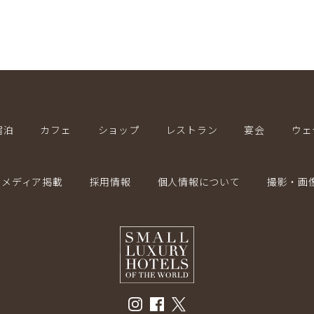
宿泊
カフェ
ショップ
レストラン
宴会
ウェ
メディア掲載
採用情報
個人情報について
撮影・画