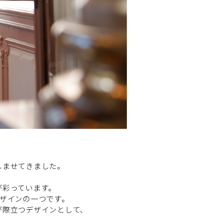
。
しませてきました。
が彩っています。
デザインの一つです。
が際立つデザインとして、