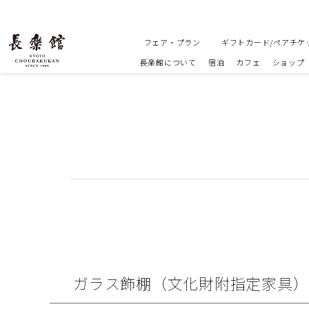
フェア・プラン
ギフトカード/ペアチケ
長楽館について
宿泊
カフェ
ショップ
ガラス飾棚（文化財附指定家具）