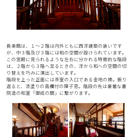
長楽館は、１～２階は内外ともに西洋建築の装いです
が、中３階及び３階には和の空間が設けられています。
この宮殿に見られるような左右に分かれる特徴的な階段
は、２階から３階へ至るときの、洋から和への空間の切
り替えを巧みに演出しています。
階段を上った正面には茶室の入口である金地の襖。振り
返ると、漆塗りの高欄付の障子窓。階段の先は豪著な書
院造の和室「御成の間」に繋がります。