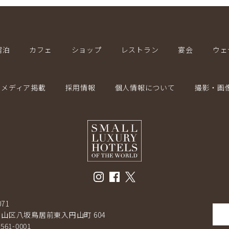
宿泊
カフェ
ショップ
レストラン
宴会
ウェ
メディア掲載
採用情報
個人情報について
撮影・画
071
山区八坂鳥居前東入円山町 604
-561-0001