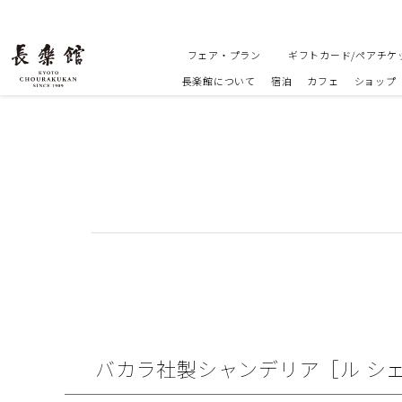
フェア・プラン
ギフトカード/ペアチケ
長楽館について
宿泊
カフェ
ショップ
バカラ社製シャンデリア［ル シ