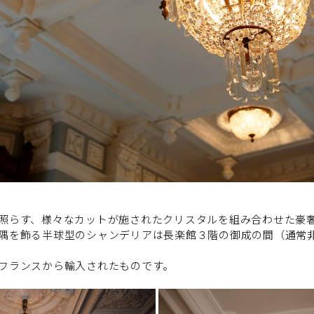
照らす、様々なカットが施されたクリスタルを組み合わせた豪
隅を飾る半球型のシャンデリアは長楽館３階の御成の間（通常
フランスから輸入されたものです。