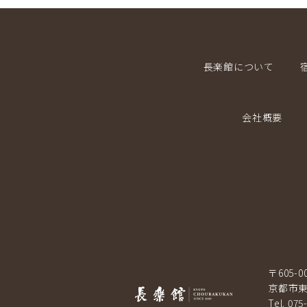
長楽館について
会社概要
〒605-0
京都市東
Tel. 075