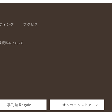
ディング
アクセス
像資料について
季刊誌 Regalo
オンラインストア