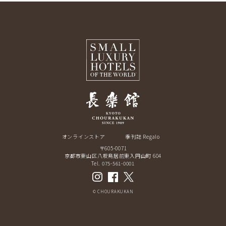
オンラインストア
季刊誌 Regalo
〒605-0071
京都市東山区八坂鳥居前東入円山町 604
Tel. 075-561-0001
© CHOURAKUKAN