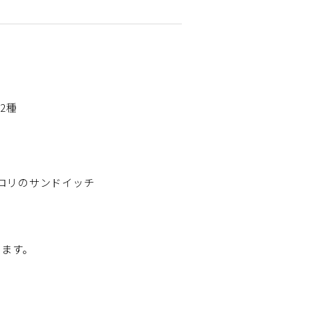
2種
ロリのサンドイッチ
けます。