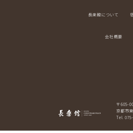
長楽館について
会社概要
〒605-0
京都市東
Tel. 075