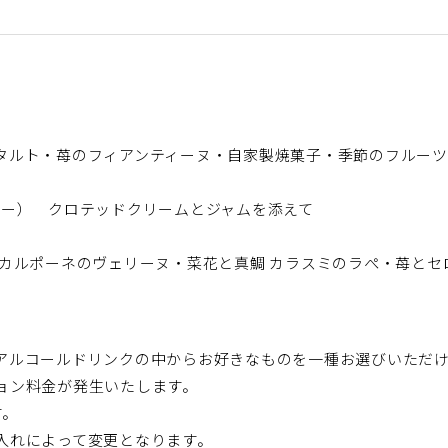
タルト・苺のフィアンティーヌ・自家製焼菓子・季節のフルーツ
リー） クロテッドクリームとジャムを添えて
スカルポーネのヴェリーヌ・菜花と真鯛 カラスミのラぺ・苺とセ
アルコールドリンクの中からお好きなものを一種お選びいただ
ョン料金が発生いたします。
す。
入れによって変更となります。