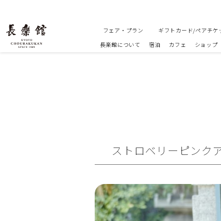
フェア・プラン
ギフトカード/ペアチケ
長楽館について
宿泊
カフェ
ショップ
ストロベリーピンクアフ