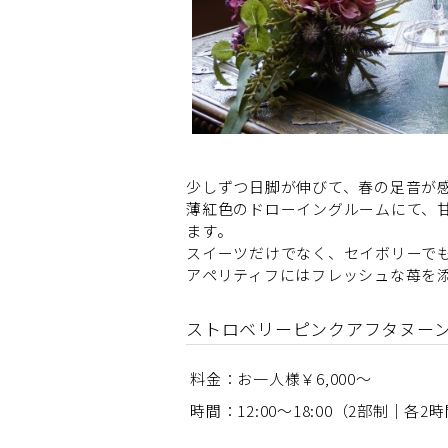
少しずつ日脚が伸びて、春の足音が
薄紅色のドローイングルームにて、
ます。
スイーツだけでなく、セイボリーで
アペリティフにはフレッシュな苺を添
ストロベリーピンクアフタヌー
料金：お一人様￥6,000～
時間：12:00～18:00（2部制｜各2