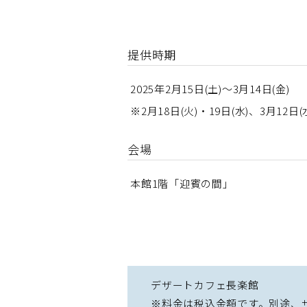
提供時期
2025年2月15日(土)～3月14日(金)
※2月18日(火)・19日(水)、3月
会場
本館1階「迎賓の間」
デザートカフェ長楽館
※料金は税込金額です。別途、