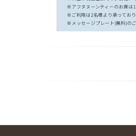
※アフタヌーンティーのお席は
※ご利用は2名様より承ってお
※メッセージプレート(無料)のご