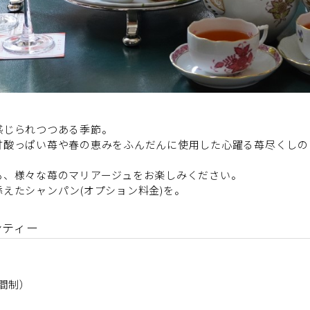
感じられつつある季節。
甘酸っぱい苺や春の恵みをふんだんに使用した心躍る苺尽くしの
も、様々な苺のマリアージュをお楽しみください。
えたシャンパン(オプション料金)を。
ンティー
時間制）