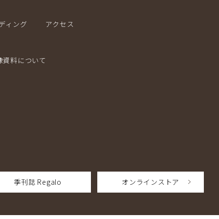
ディング
アクセス
像資料について
季刊誌 Regalo
オンラインストア