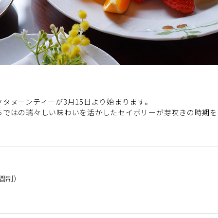
タヌーンティーが3月15日より始まります。
らではの瑞々しい味わいを活かしたセイボリーが芽吹きの時期を
時間制）