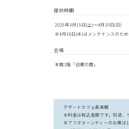
提供時期
2025年3月15日(土)～4月20日(日)
※4月16日(水)はメンテナンスのた
会場
本館1階「迎賓の間」
デザートカフェ長楽館
※料金は税込金額です。別途、
※アフタヌーンティーのお席は