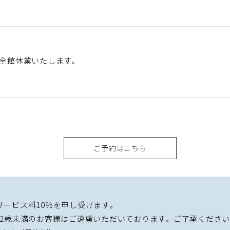
め全館休業いたします。
ご予約はこちら
サービス料10％を申し受けます。
12歳未満のお客様はご遠慮いただいております。ご了承くださ