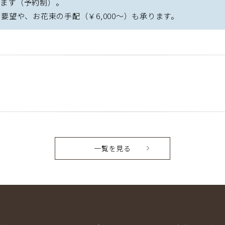
ります（予約制）。
要望や、お花束の手配（￥6,000～）も承ります。
一覧を見る