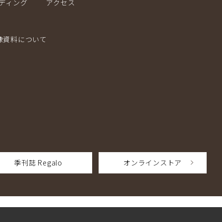
ディング
アクセス
像資料について
季刊誌 Regalo
オンラインストア