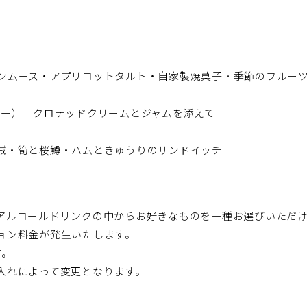
ンムース・アプリコットタルト・自家製焼菓子・季節のフルーツ
リー） クロテッドクリームとジャムを添えて
賊・筍と桜鱒・ハムときゅうりのサンドイッチ
アルコールドリンクの中からお好きなものを一種お選びいただ
ョン料金が発生いたします。
す。
入れによって変更となります。