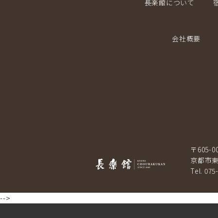
長楽館について
会社概要
〒605-0
京都市東
Tel. 075
-->