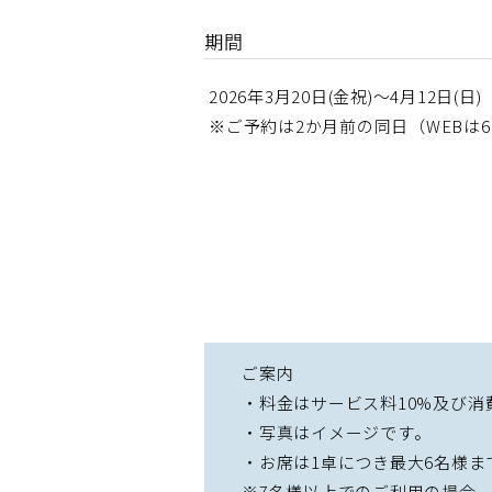
期間
2026年3月20日(金祝)～4月12日(日)
※ご予約は2か月前の同日（WEBは
ご案内
・料金はサービス料10%及び消
・写真はイメージです。
・お席は1卓につき最大6名様ま
※7名様以上でのご利用の場合