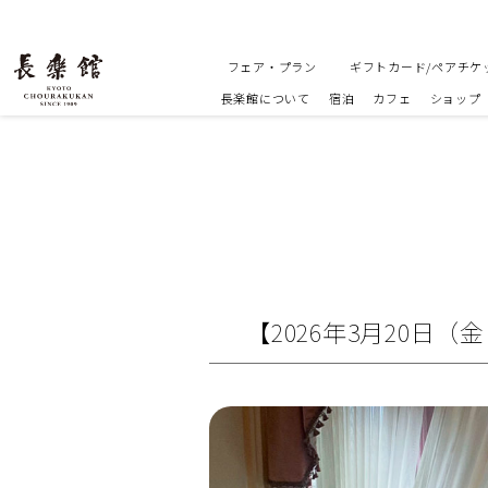
フェア・プラン
ギフトカード/ペアチケ
長楽館について
宿泊
カフェ
ショップ
【2026年3月20日