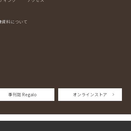
ディング
アクセス
像資料について
季刊誌 Regalo
オンラインストア