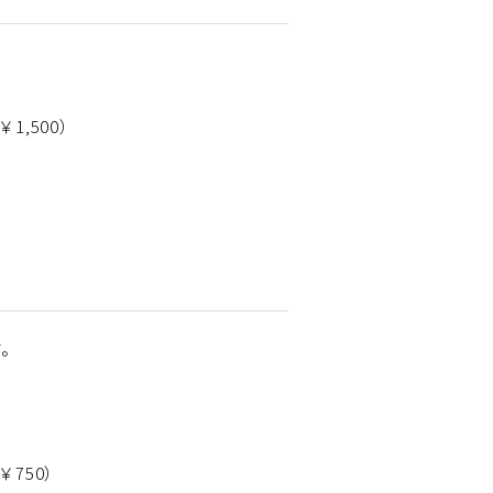
,500）
。
す。
750）