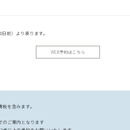
60日前）より承ります。
WEB予約はこちら
費税を含みます。
でのご案内となります
、2卓以上の予約をお願いいたします。