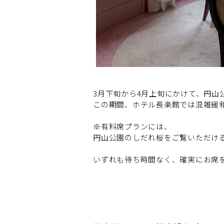
3月下旬から4月上旬にかけて、円山
この期間、ホテル長楽館では混雑緩
※有料席プランには、
円山公園のしだれ桜をご覧いただけ
いずれも待ち時間なく、確実にお席