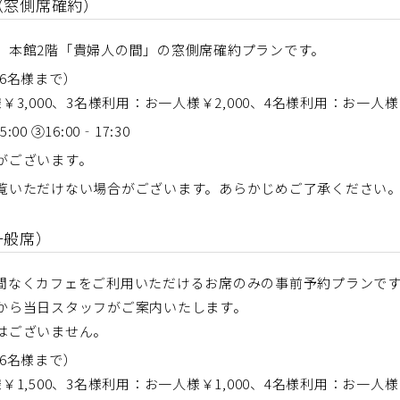
（窓側席確約）
、本館2階「貴婦人の間」の窓側席確約プランです。
大6名様まで）
00、3名様利用：お一人様￥2,000、4名様利用：お一人様￥1
:00 ③16:00‐17:30
がございます。
覧いただけない場合がございます。あらかじめご了承ください
一般席）
間なくカフェをご利用いただけるお席のみの事前予約プランで
から当日スタッフがご案内いたします。
はございません。
大6名様まで）
00、3名様利用：お一人様￥1,000、4名様利用：お一人様￥