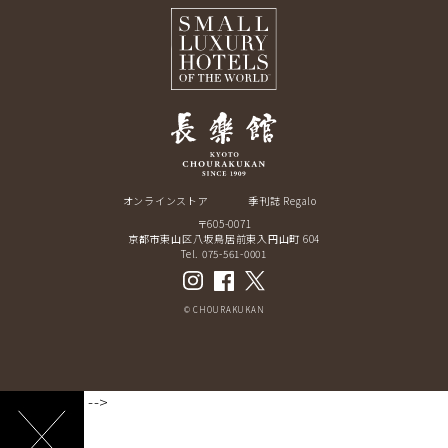
オンラインストア
季刊誌 Regalo
〒605-0071
京都市東山区八坂鳥居前東入円山町 604
Tel. 075-561-0001
© CHOURAKUKAN
-->