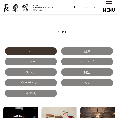
Language
MENU
01.
Fair / Plan
all
宿泊
カフェ
ショップ
レストラン
個室
ウェディング
イベント
その他