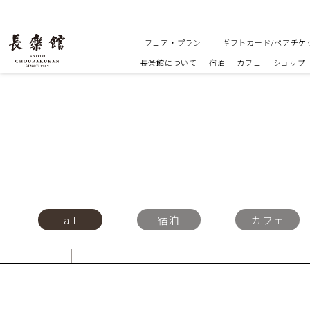
フェア・プラン
ギフトカード/ペアチケ
長楽館について
宿泊
カフェ
ショップ
all
宿泊
カフェ