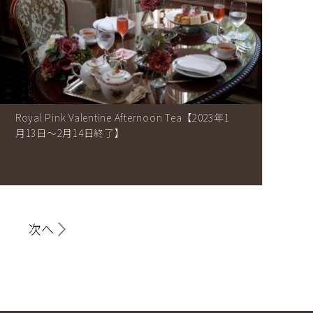
Royal Pink Valentine Afternoon Tea【2023年1
月13日～2月14日終了】
次へ