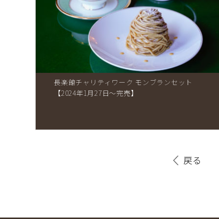
長楽館チャリティワーク モンブランセット
【2024年1月27日〜完売】
戻る