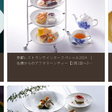
京都レストランウインタースペシャル2024 1
名様からのアフタヌーンティー【2月1日～3月
17日終了】