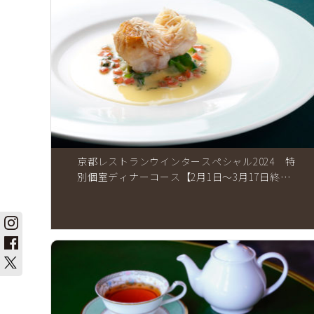
京都レストランウインタースペシャル2024 特
別個室ディナーコース【2月1日～3月17日終
了】