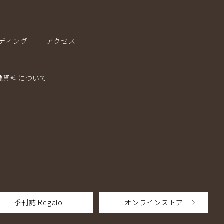
ディング
アクセス
像資料について
季刊誌 Regalo
オンラインストア