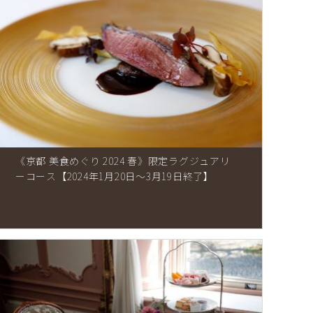
《京都 美食めぐり 2024 春》限定ラグジュアリ
ーコース【2024年1月20日～3月19日終了】