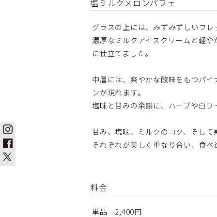
塩ミルクメロンパフェ
グラスの上には、みずみずしいフレ
濃厚なミルクアイスクリームと軽や
に仕立てました。
中層には、爽やかな酸味をもつパイ
ンが現れます。
塩味と甘みの余韻に、ハーブや白ワ
甘み、塩味、ミルクのコク、そして
それぞれが美しく重なり合い、食べ
料金
単品 2,400円