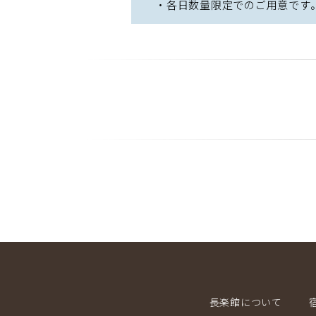
・各日数量限定でのご用意です
長楽館について