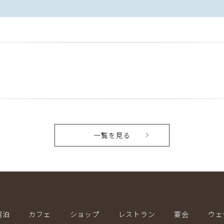
。
一覧を見る
宿泊
カフェ
ショップ
レストラン
宴会
ウェ