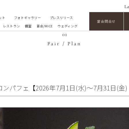
L
ット
フォトギャラリー
プレスリリース
宴会問合せ
レストラン
個室
宴会/MICE
ウェディング
01
Fair / Plan
パフェ【2026年7月1日(水)～7月31日(金