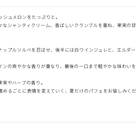
ッシュメロンをたっぷりと。
かなシャンティクリーム、香ばしいクランブルを重ね、果実の
ナップルソルベを忍ばせ、後半には白ワインジュレと、エルダー
インの爽やかな香りが重なり、最後の一口まで軽やかな味わい
果実やハーブの香り。
進めるごとに表情を変えていく、夏だけのパフェをお愉しみく