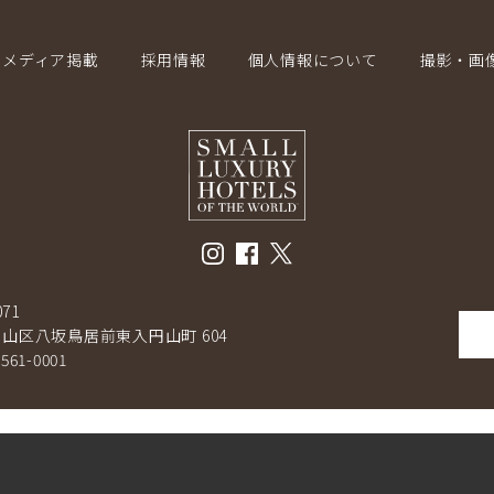
メディア掲載
採用情報
個人情報について
撮影・画
071
山区八坂鳥居前東入円山町 604
-561-0001