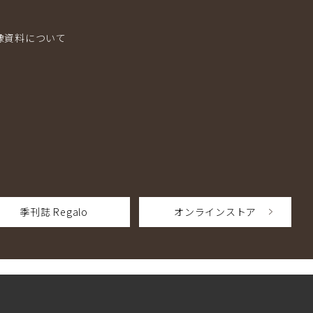
像資料について
季刊誌 Regalo
オンラインストア