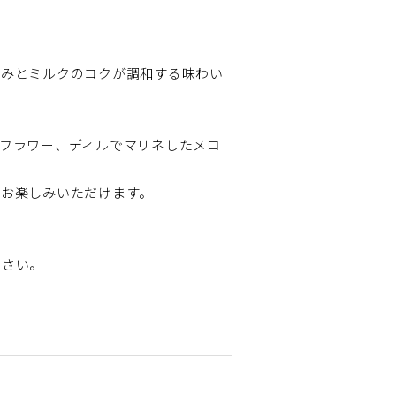
甘みとミルクのコクが調和する味わい
フラワー、ディルでマリネしたメロ
をお楽しみいただけます。
ださい。