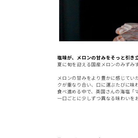
塩味が、メロンの甘みをそっと引き
夏に旬を迎える国産メロンのみずみ
メロンの甘みをより豊かに感じてい
クが重なり合い、口に運ぶたびに味
食べ進める中で、英国さんの海塩「
一口ごとに少しずつ異なる味わいを