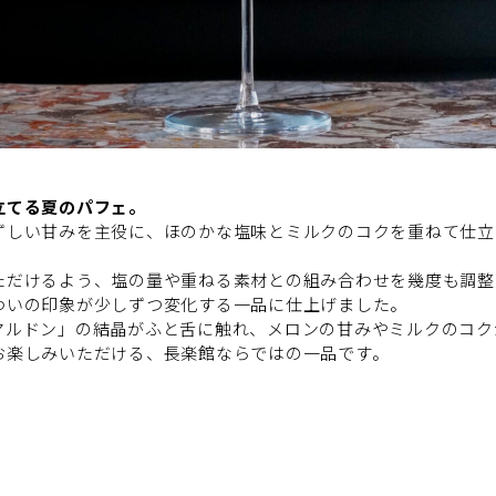
立てる夏のパフェ。
ずしい甘みを主役に、ほのかな塩味とミルクのコクを重ねて仕立
ただけるよう、塩の量や重ねる素材との組み合わせを幾度も調整
わいの印象が少しずつ変化する一品に仕上げました。
マルドン」の結晶がふと舌に触れ、メロンの甘みやミルクのコク
お楽しみいただける、長楽館ならではの一品です。