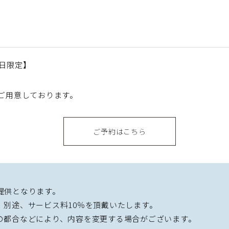
【平日限定】
をご用意しております。
ご予約はこちら
提供となります。
。別途、サービス料10％を頂戴いたします。
の都合などにより、内容を変更する場合がございます。