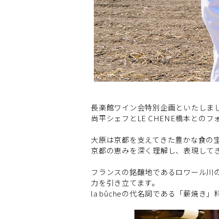
長楽館ワイン会特別企画といたしまして
尚平シェフとLE CHENE橋本との
大原は京都を支えてきた豊かな食の
京都の恵みを深く理解し、表現して
フランスの銘醸地であるロワール川
力を引き立てます。
la bûcheの代名詞である「薪焼き