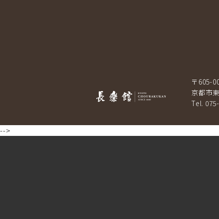
〒605-0
京都市東
Tel. 075
-->