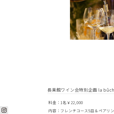
長楽館ワイン会特別企画 la bûch
料金：1名￥22,000
内容：フレンチコース5皿＆ペアリン