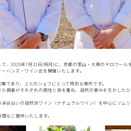
、2025年7月21日(祝月)に、京都の里山・大原のテロワールを愛
フォーハンズ・ワイン会を開催いたします。
宝庫であり、２人のシェフにとって特別な場所です。
きた両者がそれぞれの感性と技を重ね、自然の恵みを生かしたひ
の渓谷沿いの自然派ワイン（ナチュラルワイン）を中心にソムリ
」料理もご提供いたします。