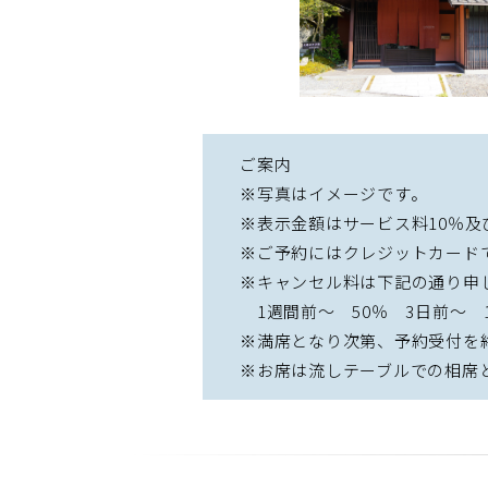
ご案内
※写真はイメージです。
※表示金額はサービス料10％及
※ご予約にはクレジットカード
※キャンセル料は下記の通り申
1週間前～ 50％ 3日前～ 1
※満席となり次第、予約受付を
※お席は流しテーブルでの相席