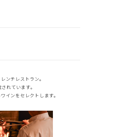
フレンチレストラン。
載されています。
ルワインをセレクトします。