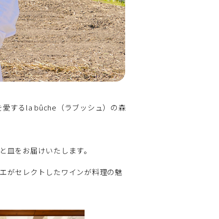
するla bûche（ラブッシュ）の森
と皿をお届けいたします。
エがセレクトしたワインが料理の魅