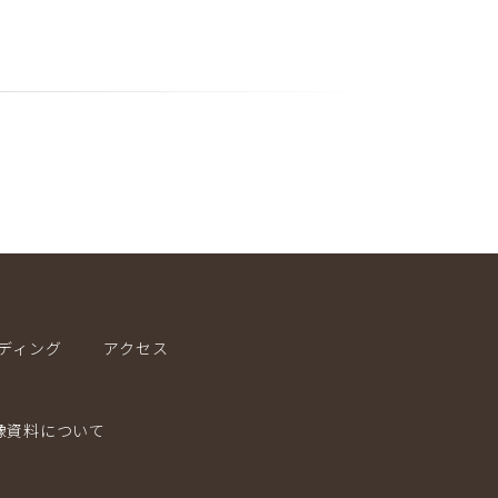
ディング
アクセス
像資料について