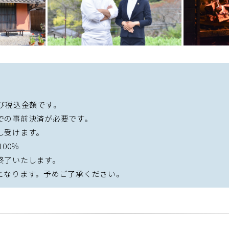
び税込金額です。
での事前決済が必要です。
し受けます。
00％
終了いたします。
となります。予めご了承ください。