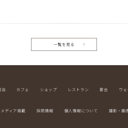
一覧を見る
宿泊
カフェ
ショップ
レストラン
宴会
ウェ
メディア掲載
採用情報
個人情報について
撮影・画