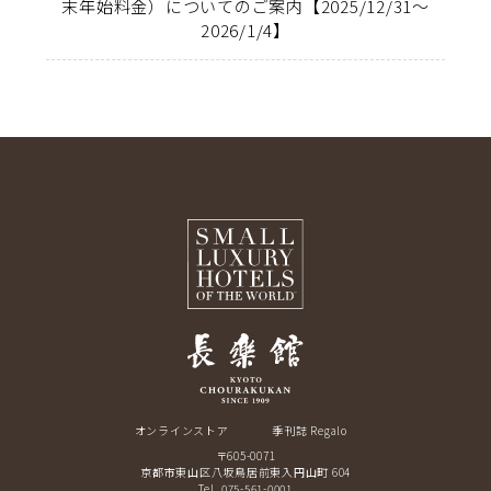
末年始料金）についてのご案内【2025/12/31～
2026/1/4】
オンラインストア
季刊誌 Regalo
〒605-0071
京都市東山区八坂鳥居前東入円山町 604
Tel. 075-561-0001