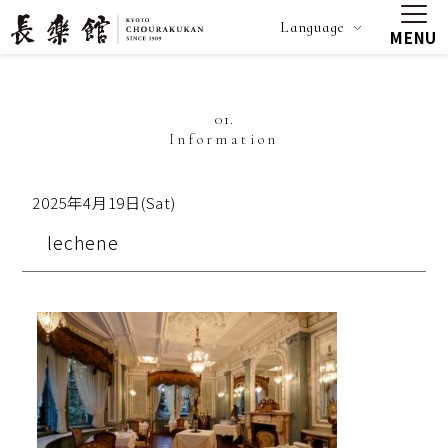
Language
MENU
01.
Information
2025年4月19日(Sat)
lechene