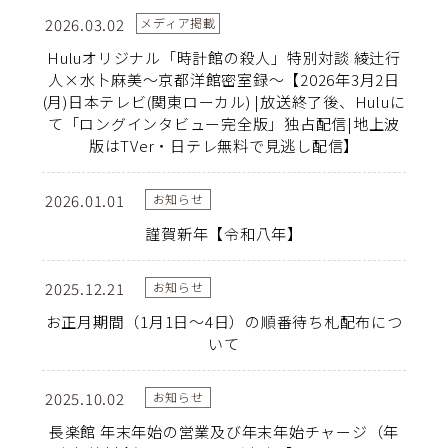
2026.03.02
メディア掲載
Huluオリジナル「時計館の殺人」特別対談 綾辻行
人×水卜麻美〜京都洋館密室録〜【2026年3月2日
(月)日本テレビ(関東ローカル) |放送終了後、Huluに
て「ロングインタビュー完全版」独占配信|地上波
版はTVer・日テレ無料で見逃し配信】
2026.01.01
お知らせ
謹賀新年【令和八年】
2025.12.21
お知らせ
お正月期間（1月1日～4日）の順番待ち札配布につ
いて
2025.10.02
お知らせ
長楽館 年末年始の営業及び年末年始チャージ（年