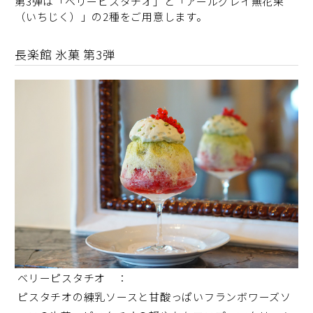
第3弾は「ベリーピスタチオ」と「アールグレイ無花果
（いちじく）」の2種をご用意します。
長楽館 氷菓 第3弾
ベリーピスタチオ ：
ピスタチオの練乳ソースと甘酸っぱいフランボワーズソ