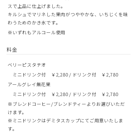
スで上品に仕上げました。
キルシュでマリネした果肉がつややかな、いちじくを味
わうためのかき氷です。
※いずれもアルコール使用
料金
ベリーピスタチオ
ミニドリンク付 ￥2,280 / ドリンク付 ￥2,780
アールグレイ無花果
ミニドリンク付 ￥2,280 / ドリンク付 ￥2,780
※ブレンドコーヒー/ブレンドティーよりお選びいただ
けます。
※ミニドリンクはデミタスカップにてご用意いたしま
す。