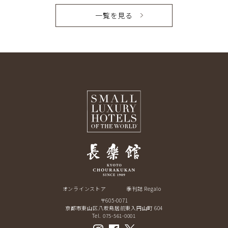
一覧を見る
オンラインストア
季刊誌 Regalo
〒605-0071
京都市東山区八坂鳥居前東入円山町 604
Tel. 075-561-0001