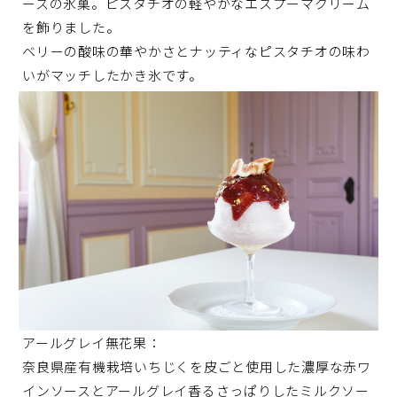
ースの氷菓。ピスタチオの軽やかなエスプーマクリーム
を飾りました。
ベリーの酸味の華やかさとナッティなピスタチオの味わ
いがマッチしたかき氷です。
アールグレイ無花果：
奈良県産有機栽培いちじくを皮ごと使用した濃厚な赤ワ
インソースとアールグレイ香るさっぱりしたミルクソー