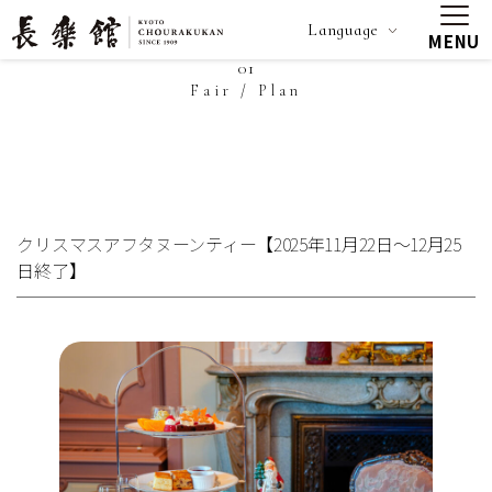
Language
MENU
01
Fair / Plan
クリスマスアフタヌーンティー【2025年11月22日～12月25
日終了】