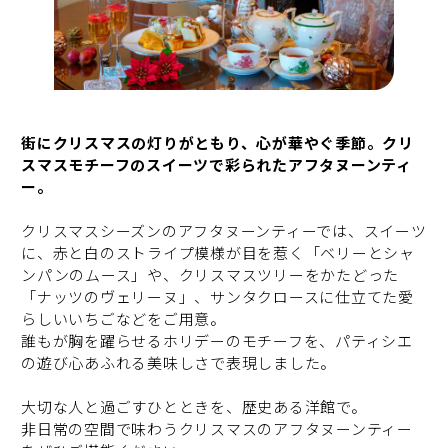
街にクリスマスの灯りがともり、心が華やぐ季節。クリ
スマスモチーフのスイーツで彩られたアフタヌーンティ
ー。
クリスマスシーズンのアフタヌーンティーでは、スイーツ
に、赤と白のストライプ模様が目を惹く「ベリーとシャ
ンパンのムース」や、クリスマスツリーをかたどった
「ナッツのヴェリーヌ」、サンタクロースに仕立てた愛
らしいいちごなどをご用意。
誰もが胸を躍らせるホリデーのモチーフを、パティシエ
の遊び心あふれる美味しさで表現しました。
大切な人と過ごすひとときを、歴史ある洋館で。
非日常の空間で味わうクリスマスのアフタヌーンティー