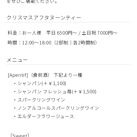
をぜひご堪能ください。
クリスマスアフタヌーンティー
料金：お一人様 平日 6500円～ / 土日祝 7000円～
時間：12:00～18:00（2部制｜各2時間制）
メニュー
[Aperitif]（食前酒） 下記より一種
・シャンパン(＋￥1,100)
・シャンパン フレッシュ苺(＋￥1,500)
・スパークリングワイン
・ノンアルコールスパークリングワイン
・エルダーフラワージュース
［Sweet］