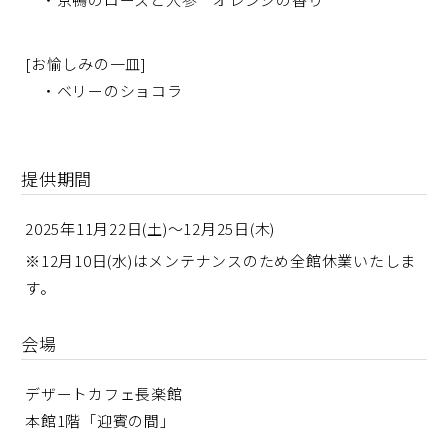
[お愉しみの一皿]
・ベリーのショコラ
提供期間
2025年11月22日(土)～12月25日(木)
※12月10日(水)はメンテナンスのため全館休業いたしま
す。
会場
デザートカフェ長楽館
本館1階「迎賓の間」