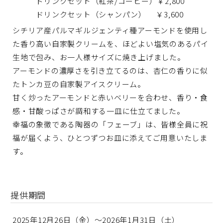
ドリンクセット（紅茶/コーヒー）￥2,800
ドリンクセット（シャンパン） ￥3,600
シチリア産パルマギルジェンティ種アーモンドを使用し
た香り高い自家製クリームを、ほどよい塩気のあるパイ
生地で包み、お一人様サイズに焼き上げました。
アーモンドの濃厚さを引き立てるのは、杏仁の香りに似
たトンカ豆の自家製アイスクリーム。
甘く炒ったアーモンドと赤いベリーを合わせ、香り・食
感・甘酸っぱさが調和する一皿に仕立てました。
幸福の象徴である陶器の「フェーブ」は、皆様全員に祝
福が届くよう、ひとつずつお皿に添えてご用意いたしま
す。
提供期間
2025年12月26日（金）～2026年1月31日（土）