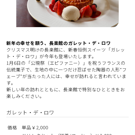
新年の幸せを願う、長楽館のガレット・デ・ロワ
クリスマス明けの長楽館に、新春恒例スイーツ「ガレッ
ト・デ・ロワ」が今年も登場いたします。
1月6日の「公現祭（エピファニー）」を祝うフランスの
伝統菓子で、生地の中に一つだけ忍ばせた陶器の人形“フ
ェーブ”が当たった人には、幸せが訪れると言われていま
す。
新しい年の訪れとともに、長楽館で特別なひとときをお
楽しみください。
ガレット・デ・ロワ
価格 単品￥2,000