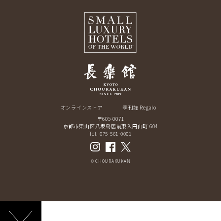
オンラインストア
季刊誌 Regalo
〒605-0071
京都市東山区八坂鳥居前東入円山町 604
Tel. 075-561-0001
© CHOURAKUKAN