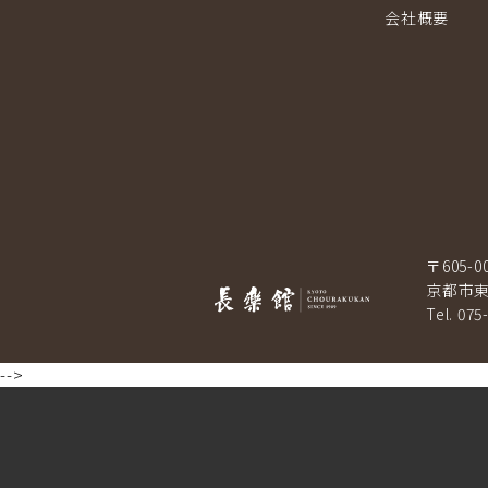
会社概要
〒605-0
京都市東
Tel. 075
-->