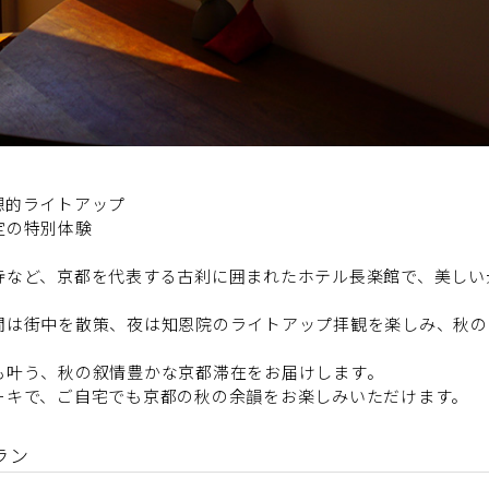
想的ライトアップ
定の特別体験
寺など、京都を代表する古刹に囲まれたホテル長楽館で、美しい
間は街中を散策、夜は知恩院のライトアップ拝観を楽しみ、秋の
も叶う、秋の叙情豊かな京都滞在をお届けします。
ーキで、ご自宅でも京都の秋の余韻をお楽しみいただけます。
ラン