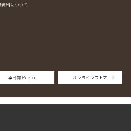
像資料について
季刊誌 Regalo
オンラインストア