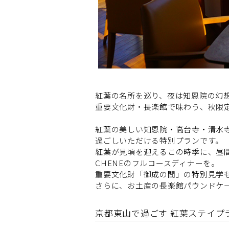
紅葉の名所を巡り、夜は知恩院の幻
重要文化財・長楽館で味わう、秋限
紅葉の美しい知恩院・高台寺・清水
過ごしいただける特別プランです。
紅葉が見頃を迎えるこの時季に、昼
CHENEのフルコースディナーを。
重要文化財「御成の間」の特別見学
さらに、お土産の長楽館パウンドケ
京都東山で過ごす 紅葉ステイプ