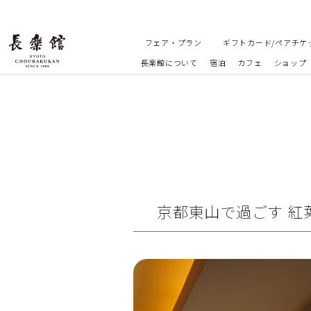
フェア・プラン
ギフトカード/ペアチケ
長楽館について
宿泊
カフェ
ショップ
京都東山で過ごす 紅葉