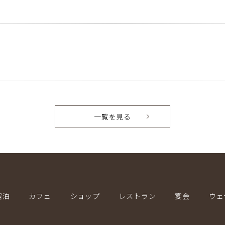
一覧を見る
宿泊
カフェ
ショップ
レストラン
宴会
ウェ