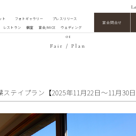
L
ット
フォトギャラリー
プレスリリース
宴会問合せ
レストラン
個室
宴会/MICE
ウェディング
01
Fair / Plan
ステイプラン【2025年11月22日〜11月30日