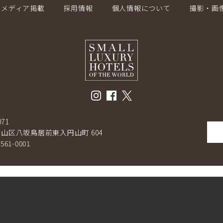
メディア掲載
採用情報
個人情報について
撮影・画
071
山区八坂鳥居前東入円山町 604
-561-0001