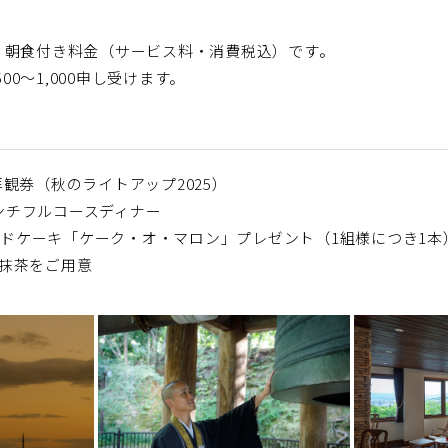
夕・朝食付き料金（サービス料・消費税込）です。
～1,000申し受けます。
観券（秋のライトアップ2025）
レンチフルコースディナー
ウンドケーキ「ケーク・オ・マロン」プレゼント（1組様につき1本
お抹茶をご用意