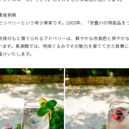
食産耕房
センベリーという希少果実です。2003年、「安曇川の特産品を
気候のもと育てられるアドベリーは、鮮やかな赤紫色と爽やかな
ています。長楽館では、地域ぐるみでその魅力を育ててきた背景に
届けいたします。