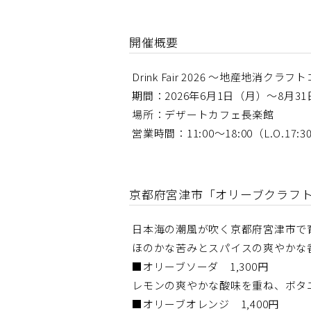
開催概要
Drink Fair 2026 ～地産地消クラ
期間：2026年6月1日（月）～8月3
場所：デザートカフェ長楽館
営業時間：11:00～18:00（L.O.17:3
京都府宮津市「オリーブクラフ
日本海の潮風が吹く京都府宮津市で
ほのかな苦みとスパイスの爽やかな
■オリーブソーダ 1,300円
レモンの爽やかな酸味を重ね、ボタ
■オリーブオレンジ 1,400円