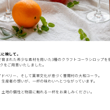
スに映して。
で育まれた希少な素材を用いた3種のクラフトコーラシロップを
ンクをご用意いたしました。
アドベリー、そして薬草文化が息づく曽爾村の大和コーラ。
、生産者の想いが、一杯の味わいへとつながっています。
、土地の個性と物語に触れる一杯をお楽しみください。