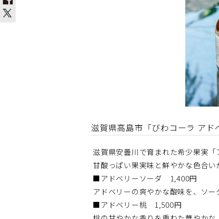
滋賀県高島市「びわコーラ アド
滋賀県安曇川で育まれた希少果実「
甘酸っぱい果実味と鮮やかな色合い
■アドベリーソーダ 1,400円
アドベリーの爽やかな酸味を、ソー
■アドベリー桃 1,500円
桃の甘やかな香りを重ねた華やかな