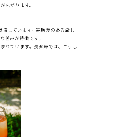
韻が広がります。
ブを栽培しています。寒暖差のある厳し
かな苦みが特徴です。
組まれています。長楽館では、こうし