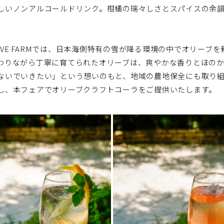
しいノンアルコールドリンク。柑橘の瑞々しさとスパイスの余
LIVE FARMでは、日本海側特有の雪が降る環境の中でオリー
わりながら丁寧に育てられたオリーブは、爽やかな香りとほの
ないでいきたい」という想いのもと、地域の農地保全にも取り
し、本フェアでオリーブクラフトコーラをご提供いたします。