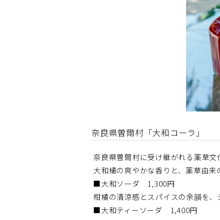
奈良県曽爾村「大和コーラ」
奈良県曽爾村に受け継がれる薬草文
大和橘の爽やかな香りと、薬草由来
■大和ソーダ 1,300円
柑橘の清涼感とスパイスの余韻を、
■大和ティーソーダ 1,400円