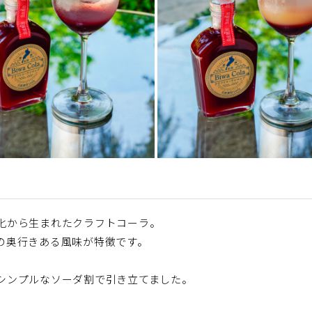
化から生まれたクラフトコーラ。
の奥行きある風味が特徴です。
シンプルなソーダ割で引き立てました。