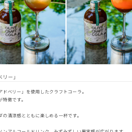
ベリー」
アドベリー」を使用したクラフトコーラ。
が特徴です。
ダの清涼感とともに楽しめる一杯です。
ノンアルコールドリンク。みずみずしい果実感が広がります。