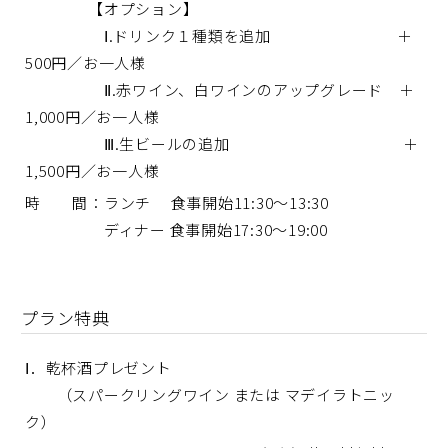
【オプション】
Ⅰ.ドリンク１種類を追加 ＋
500円／お一人様
Ⅱ.赤ワイン、白ワインのアップグレード ＋
1,000円／お一人様
Ⅲ.生ビールの追加 ＋
1,500円／お一人様
時 間：ランチ 食事開始11:30～13:30
ディナー 食事開始17:30～19:00
プラン特典
Ⅰ．乾杯酒プレゼント
（スパークリングワイン または マデイラトニッ
ク）