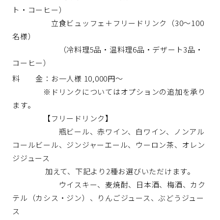
ト・コーヒー）
立食ビュッフェ＋フリードリンク（30～100
名様）
（冷料理5品・温料理6品・デザート3品・
コーヒー）
料 金：お一人様 10,000円～
※ドリンクについてはオプションの追加を承り
ます。
【フリードリンク】
瓶ビール、赤ワイン、白ワイン、ノンアル
コールビール、ジンジャーエール、ウーロン茶、オレン
ジジュース
加えて、下記より2種お選びいただけます。
ウイスキー、麦焼酎、日本酒、梅酒、カク
テル（カシス・ジン）、りんごジュース、ぶどうジュー
ス