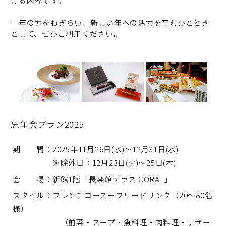
ける内容です。
一年の労をねぎらい、新しい年への活力を育むひととき
として、ぜひご利用ください。
忘年会プラン2025
期 間：2025年11月26日(水)～12月31日(水)
※除外日：12月23日(火)～25日(木)
会 場：新館1階「長楽館テラス CORAL」
スタイル：フレンチコース＋フリードリンク（20～80名
様）
（前菜・スープ・魚料理・肉料理・デザー