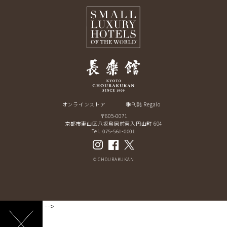
オンラインストア
季刊誌 Regalo
〒605-0071
京都市東山区八坂鳥居前東入円山町 604
Tel. 075-561-0001
© CHOURAKUKAN
-->