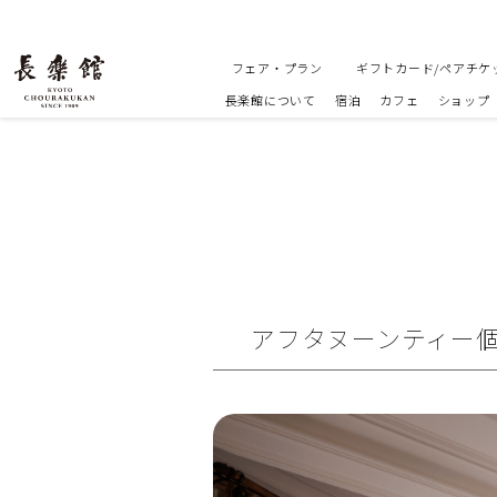
フェア・プラン
ギフトカード/ペアチケ
長楽館について
宿泊
カフェ
ショップ
アフタヌーンティー