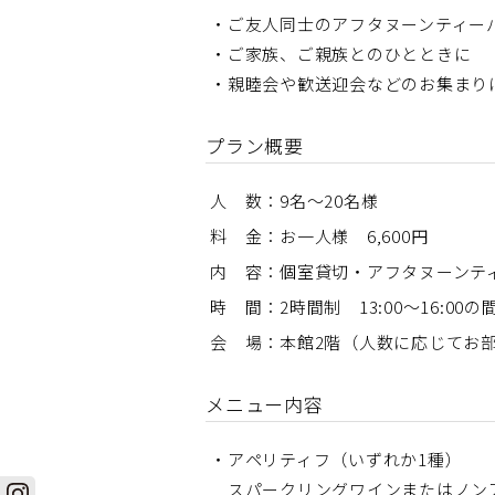
・ご友人同士のアフタヌーンティー
・ご家族、ご親族とのひとときに
・親睦会や歓送迎会などのお集まり
プラン概要
人 数：9名～20名様
料 金：お一人様 6,600円
内 容：個室貸切・アフタヌーンテ
時 間：2時間制 13:00～16:00
会 場：本館2階（人数に応じてお
メニュー内容
・アペリティフ（いずれか1種）
スパークリングワインまたはノン