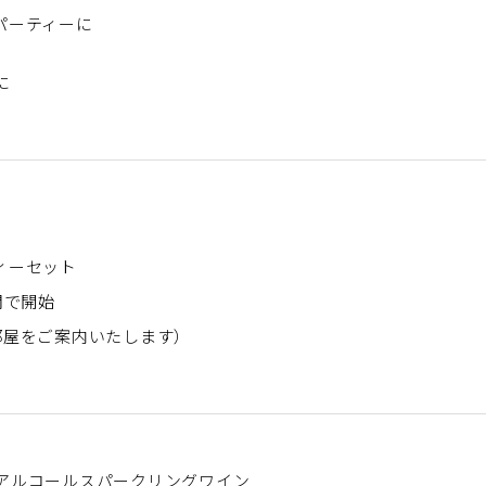
パーティーに
に
ィーセット
の間で開始
部屋をご案内いたします）
アルコールスパークリングワイン