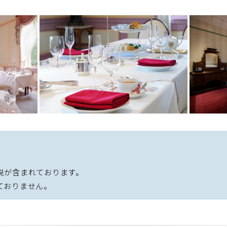
。
税が含まれております。
ておりません。