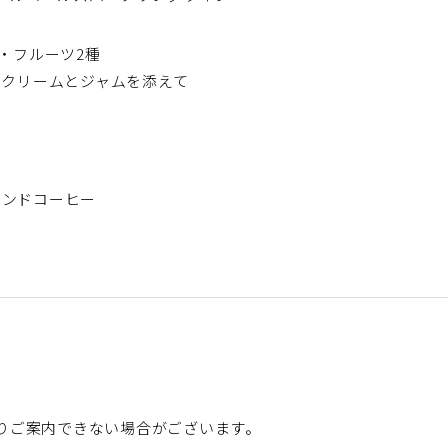
種・フルーツ2種
ドクリームとジャムを添えて
レンドコーヒー
りご案内できない場合がございます。