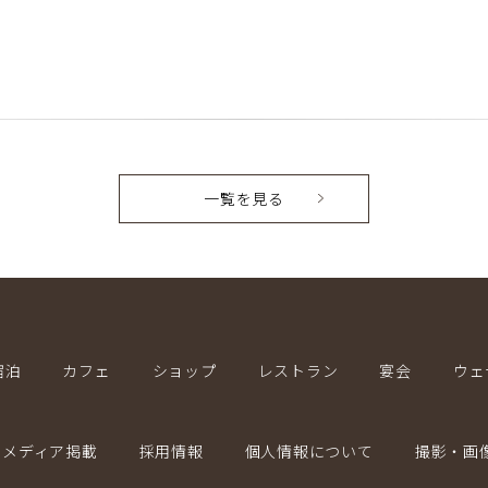
一覧を見る
宿泊
カフェ
ショップ
レストラン
宴会
ウェ
メディア掲載
採用情報
個人情報について
撮影・画