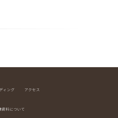
ディング
アクセス
像資料について