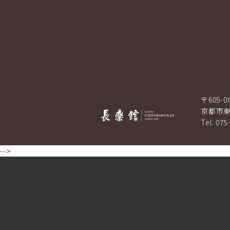
〒605-0
京都市東
Tel. 075
-->