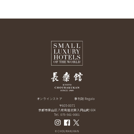
オンラインストア
季刊誌 Regalo
〒605-0071
京都市東山区八坂鳥居前東入円山町 604
Tel. 075-561-0001
© CHOURAKUKAN