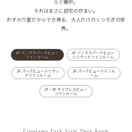
らぐ暖炉。
それはまさに邸宅の佇まい。
わずか六室だからでき得る、大人だけのくつろぎの世
界。
4F パノラマパークビュー
4F パノラマパークビュー
ツインルーム
ハリウッドツインルーム
3F パークビューハリウッ
3F パークビューツインル
ドツインルーム
ーム
3F・4F サイプレスビュー
ツインルーム
Panorama Park View Twin Room