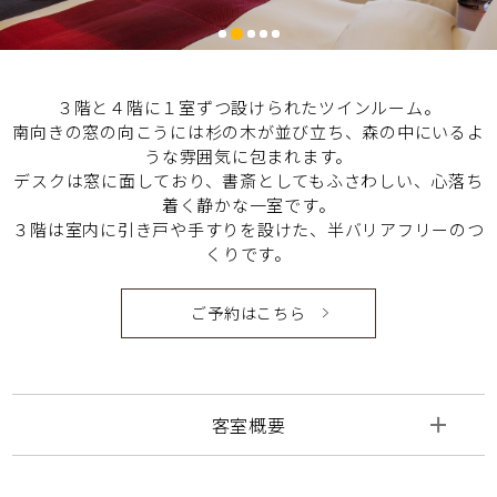
３階と４階に１室ずつ設けられたツインルーム。
南向きの窓の向こうには杉の木が並び立ち、森の中にいるよ
うな雰囲気に包まれます。
デスクは窓に面しており、書斎としてもふさわしい、心落ち
着く静かな一室です。
３階は室内に引き戸や手すりを設けた、半バリアフリーのつ
くりです。
ご予約はこちら
客室概要