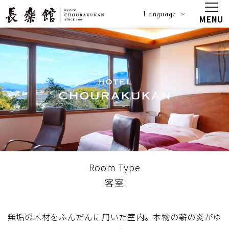
Language
MENU
Room Type
客室
無垢の木材をふんだんに用いた室内。本物の薪の炎がゆ