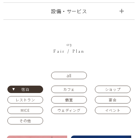
設備・サービス
03
Fair / Plan
all
宿泊
カフェ
ショップ
レストラン
個室
宴会
MICE
ウェディング
イベント
その他