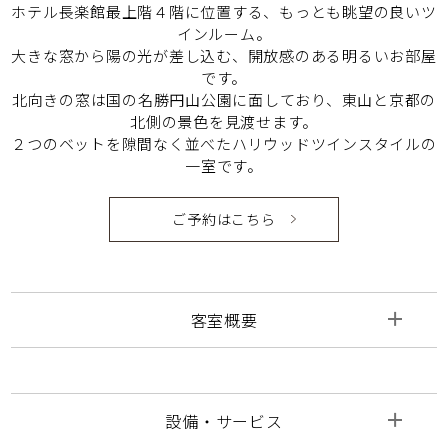
ホテル長楽館最上階４階に位置する、もっとも眺望の良いツ
インルーム。
大きな窓から陽の光が差し込む、開放感のある明るいお部屋
です。
北向きの窓は国の名勝円山公園に面しており、東山と京都の
北側の景色を見渡せます。
２つのベットを隙間なく並べたハリウッドツインスタイルの
一室です。
ご予約はこちら
客室概要
設備・サービス