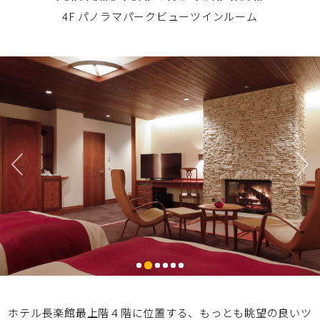
4F パノラマパークビューツインルーム
ホテル長楽館最上階４階に位置する、もっとも眺望の良いツ