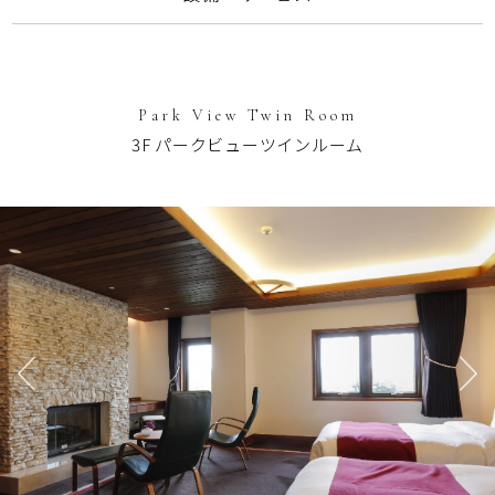
Park View Twin Room
3F パークビューツインルーム