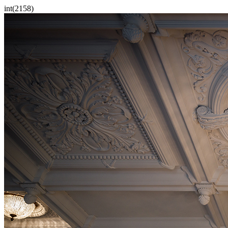
int(2158)