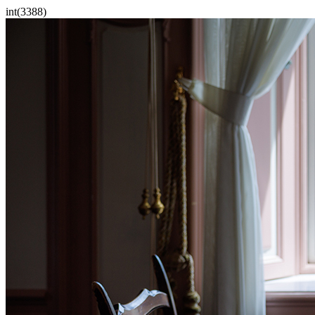
int(3388)