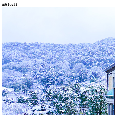
int(1021)