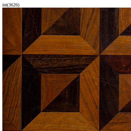
int(3626)