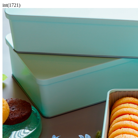
int(1721)