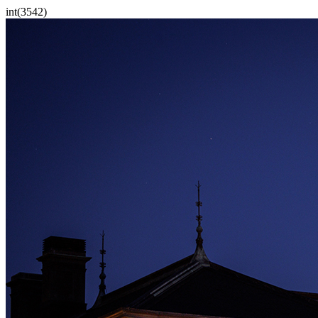
int(3542)