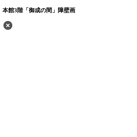
本館3階「御成の間」障壁画