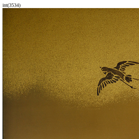
int(3534)