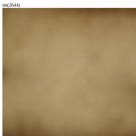
int(2644)