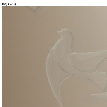
int(3528)