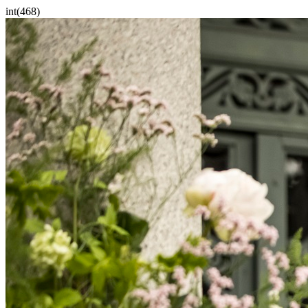
int(468)